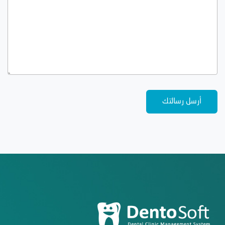
أرسل رسالتك