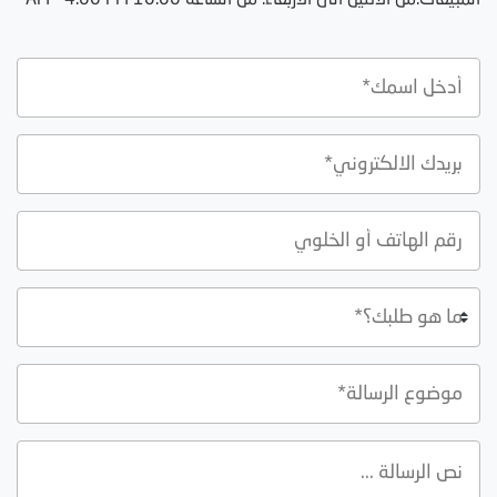
المبيعات:من الاثنين الى الاربعاء: من الساعة 10:00 AM - 4:00 PM