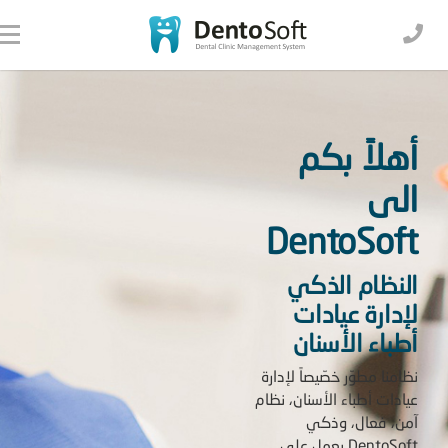
أهلاً بكم
الى
DentoSoft
النظام الذكي
لإدارة عيادات
أطباء الأسنان
نظامنا مطوّر خصّيصاً لإدارة
عيادات أطباء الأسنان، نظام
آمن، فعال، وذكي
Dento
Soft يعمل على