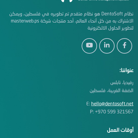
نظام DentoSoft هو نظام متقدم تم تطويره في فلسطين، ويمكن
الاشتراك به من كل أنحاء العالم، أحد منتجات شركة masterweb.ps
لتطوير الحلول الالكترونية
عنواننا:
رفيديا، نابلس
الضفة الغربية، فلسطين
E:
hello@dentosoft.net
P: +970 599 321567
أوقات العمل