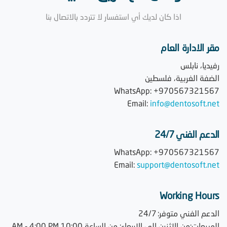
اذا كان لديك أي استفسار لا تتردد بالاتصال بنا
مقر الادارة العام
رفيديا، نابلس
الضفة الغربية، فلسطين
WhatsApp: +970567321567
Email:
info@dentosoft.net
الدعم الفني 24/7
WhatsApp: +970567321567
Email:
support@dentosoft.net
Working Hours
الدعم الفني متوفر: 24/7